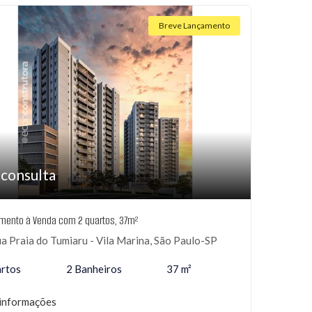
Breve Lançamento
 consulta
mento à Venda com 2 quartos, 37m²
a Praia do Tumiaru - Vila Marina, São Paulo-SP
rtos
2 Banheiros
37 m²
informações