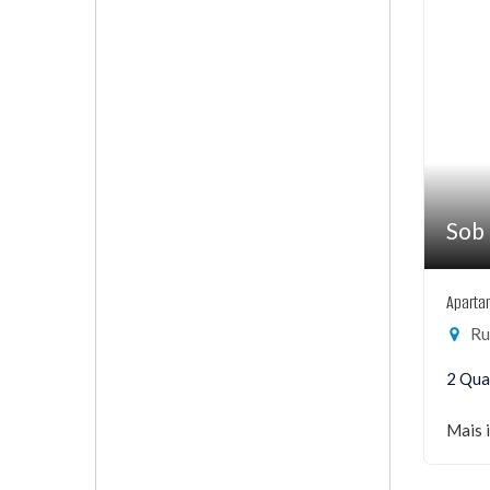
Sob 
Aparta
Rua
2 Qua
Mais 