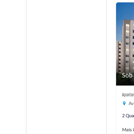
Sob 
Aparta
Aven
2 Qua
Mais 