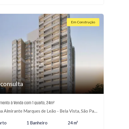
Em Construção
 consulta
mento à Venda com 1 quarto, 24m²
 Almirante Marques de Leão - Bela Vista, São Paulo-SP
arto
1 Banheiro
24 m²