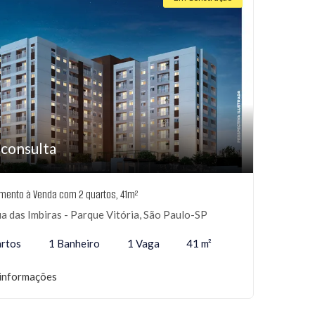
 consulta
mento à Venda com 2 quartos, 41m²
a das Imbiras - Parque Vitória, São Paulo-SP
rtos
1 Banheiro
1 Vaga
41 m²
informações