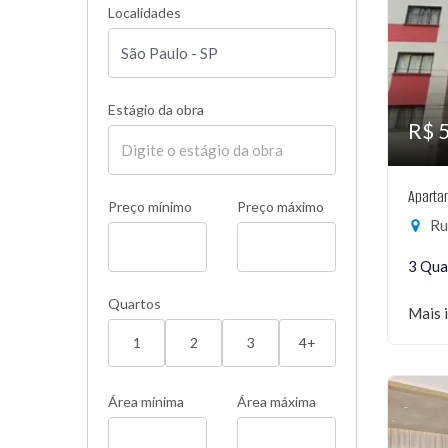
Localidades
Estágio da obra
R$ 
Aparta
Preço mínimo
Preço máximo
Rua
3 Qua
Quartos
Mais 
1
2
3
4+
Área mínima
Área máxima