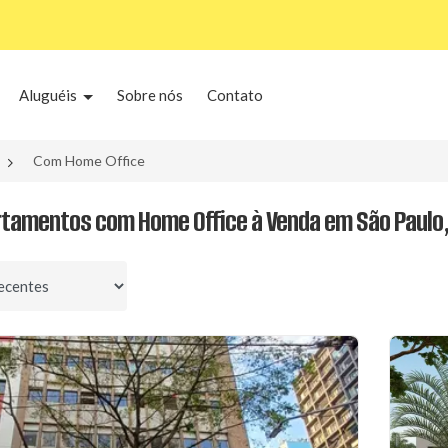
Aluguéis
Sobre nós
Contato
Com Home Office
rtamentos com Home Office à Venda em São Paulo,
por