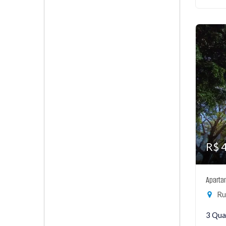
R$ 
Aparta
Rua
3 Qua