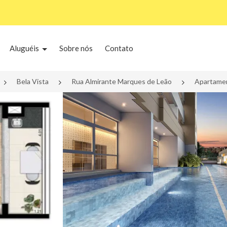
Aluguéis
Sobre nós
Contato
Bela Vista
Rua Almirante Marques de Leão
Apartamen