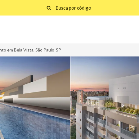
to em Bela Vista, São Paulo-SP
>