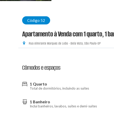
Código 52
Apartamento à Venda com 1 quarto, 1 ba
Rua Almirante Marques de Leão - Bela Vista, São Paulo-SP
Cômodos e espaços
1 Quarto
Total de dormitórios, incluindo as suítes
1 Banheiro
Inclui banheiros, lavabos, suítes e demi-suítes