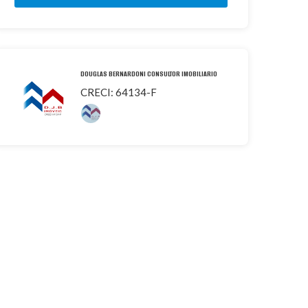
DOUGLAS BERNARDONI CONSULTOR IMOBILIARIO
CRECI: 64134-F