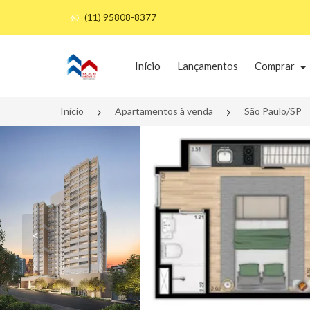
(11) 95808-8377
Página inicial
Início
Lançamentos
Comprar
Início
Apartamentos à venda
São Paulo/SP
<