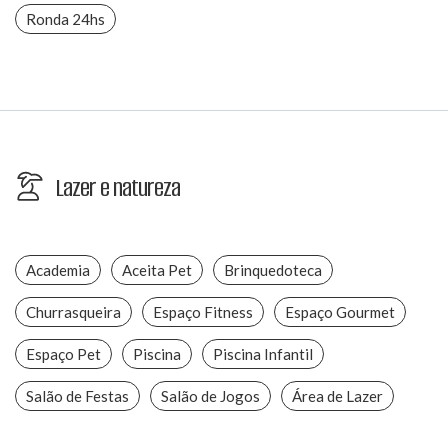
Ronda 24hs
Lazer e natureza
Academia
Aceita Pet
Brinquedoteca
Churrasqueira
Espaço Fitness
Espaço Gourmet
Espaço Pet
Piscina
Piscina Infantil
Salão de Festas
Salão de Jogos
Área de Lazer