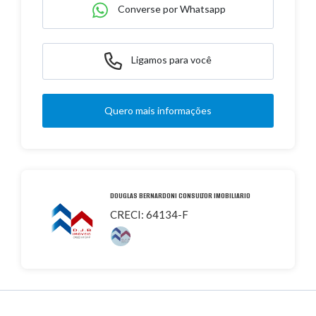
Converse por Whatsapp
Ligamos para você
Quero mais informações
DOUGLAS BERNARDONI CONSULTOR IMOBILIARIO
CRECI: 64134-F