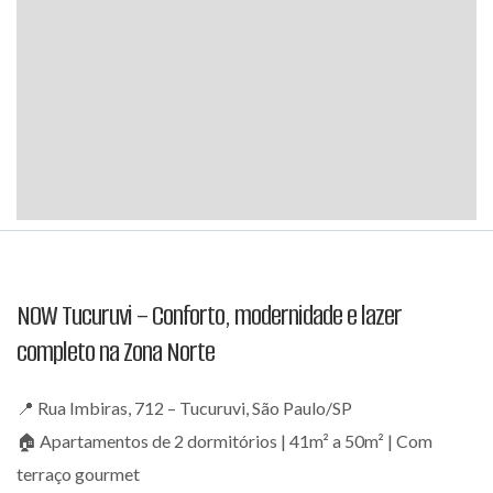
NOW Tucuruvi – Conforto, modernidade e lazer
completo na Zona Norte
📍 Rua Imbiras, 712 – Tucuruvi, São Paulo/SP
🏠 Apartamentos de 2 dormitórios | 41m² a 50m² | Com
terraço gourmet