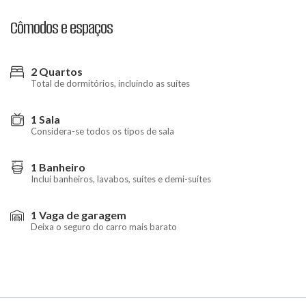
Cômodos e espaços
2 Quartos
Total de dormitórios, incluindo as suítes
1 Sala
Considera-se todos os tipos de sala
1 Banheiro
Inclui banheiros, lavabos, suítes e demi-suítes
1 Vaga de garagem
Deixa o seguro do carro mais barato