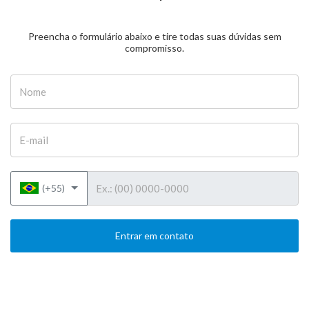
Preencha o formulário abaixo e tire todas suas dúvidas sem
compromisso.
Nome
E-mail
Telefone
(+55)
Entrar em contato