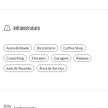
Infraestrutura
Acessibilidade
Bicicletário
Coffee Shop
Coworking
Elevador
Garagem
Rampas
Sala de Reunião
Área de Serviço