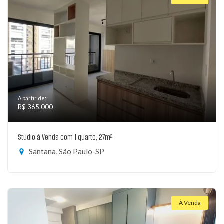
A partir de:
R$ 365.000
Studio à Venda com 1 quarto, 27m²
Santana, São Paulo-SP
À Venda