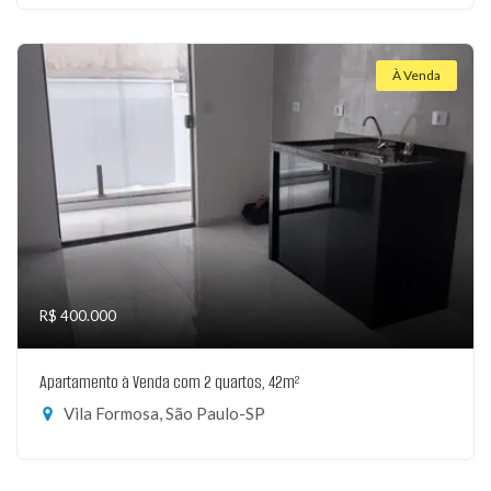
À Venda
R$ 400.000
Apartamento à Venda com 2 quartos, 42m²
Vila Formosa, São Paulo-SP