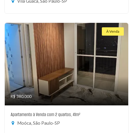
Vila Guaca, São Paulo-SP
À Venda
R$ 380.000
Apartamento à Venda com 2 quartos, 41m²
Moóca, São Paulo-SP