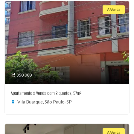
À Venda
R$ 350.000
Apartamento à Venda com 2 quartos, 57m²
Vila Buarque, São Paulo-SP
À Venda