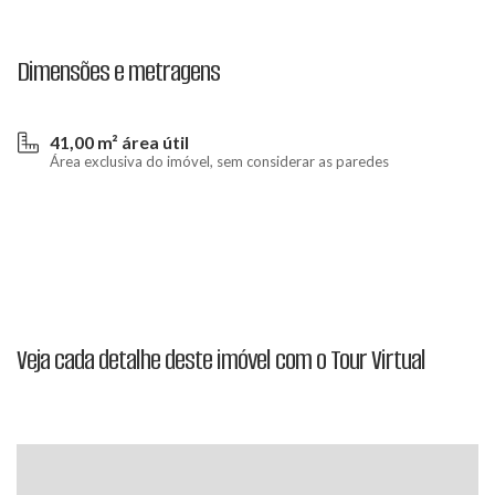
Dimensões e metragens
41,00 m² área útil
Área exclusiva do imóvel, sem considerar as paredes
Veja cada detalhe deste imóvel com o Tour Virtual