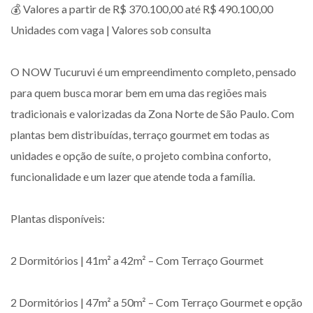
💰 Valores a partir de R$ 370.100,00 até R$ 490.100,00
Unidades com vaga | Valores sob consulta
O NOW Tucuruvi é um empreendimento completo, pensado
para quem busca morar bem em uma das regiões mais
tradicionais e valorizadas da Zona Norte de São Paulo. Com
plantas bem distribuídas, terraço gourmet em todas as
unidades e opção de suíte, o projeto combina conforto,
funcionalidade e um lazer que atende toda a família.
Plantas disponíveis:
2 Dormitórios | 41m² a 42m² – Com Terraço Gourmet
2 Dormitórios | 47m² a 50m² – Com Terraço Gourmet e opção