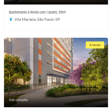
Apartamento à Venda com 1 quarto, 26m²
Vila Mariana, São Paulo-SP
À Venda
Sob consulta