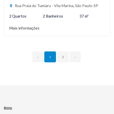
Rua Praia do Tumiaru - Vila Marina, São Paulo-SP
2 Quartos
2 Banheiros
37 m²
Mais informações
‹
1
2
›
Menu