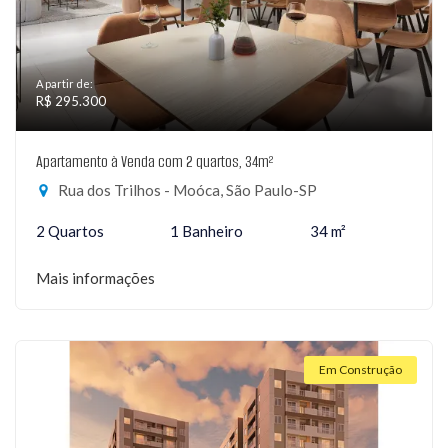
A partir de:
R$ 295.300
Apartamento à Venda com 2 quartos, 34m²
Rua dos Trilhos - Moóca, São Paulo-SP
2 Quartos
1 Banheiro
34 m²
Mais informações
Em Construção