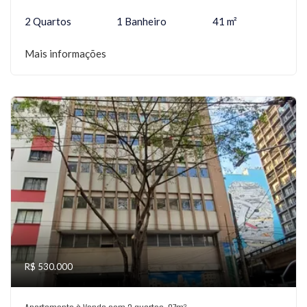
2 Quartos
1 Banheiro
41 m²
Mais informações
R$ 530.000