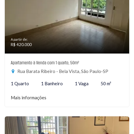
A partir de:
R$ 420.000
Apartamento à Venda com 1 quarto, 50m²
Rua Barata Ribeiro - Bela Vista, São Paulo-SP
1 Quarto
1 Banheiro
1 Vaga
50 m²
Mais informações