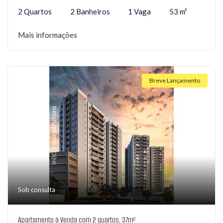
2 Quartos
2 Banheiros
1 Vaga
53 m²
Mais informações
Breve Lançamento
Sob consulta
Apartamento à Venda com 2 quartos, 37m²