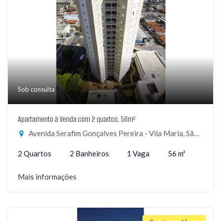
Sob consulta
Apartamento à Venda com 2 quartos, 56m²
Avenida Serafim Gonçalves Pereira - Vila Maria, São Paulo-SP
2 Quartos
2 Banheiros
1 Vaga
56 m²
Mais informações