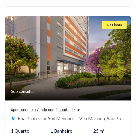
Na Planta
Sob consulta
Apartamento à Venda com 1 quarto, 25m²
Rua Professor Sud Mennucci - Vila Mariana, São Paulo-SP
1 Quarto
1 Banheiro
25 m²