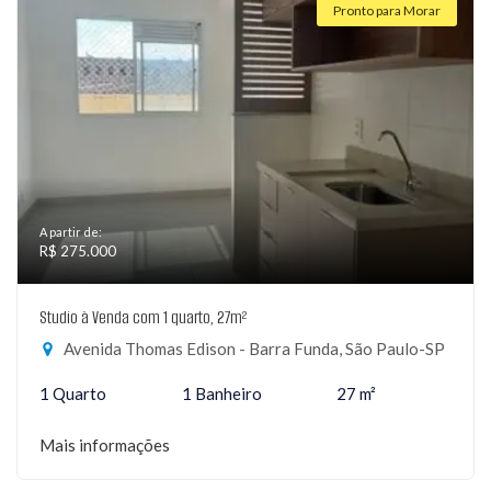
Pronto para Morar
A partir de:
R$ 275.000
Studio à Venda com 1 quarto, 27m²
Avenida Thomas Edison - Barra Funda, São Paulo-SP
1 Quarto
1 Banheiro
27 m²
Mais informações