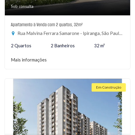
Sob consulta
Apartamento à Venda com 2 quartos, 32m²
Rua Malvina Ferrara Samarone - Ipiranga, São Paulo-SP
2 Quartos
2 Banheiros
32 m²
Mais informações
Em Construção