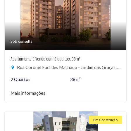
Sob consulta
Apartamento à Venda com 2 quartos, 38m²
Rua Coronel Euclides Machado - Jardim das Graças, São Paulo-SP
2 Quartos
38 m²
Mais informações
Em Construção