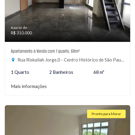
A partir de:
R$ 310.000
Apartamento à Venda com 1 quarto, 68m²
Rua Riskallah Jorge,0 - Centro Histórico de São Paulo, São Paulo-SP
1 Quarto
2 Banheiros
68 m²
Mais informações
Pronto para Morar