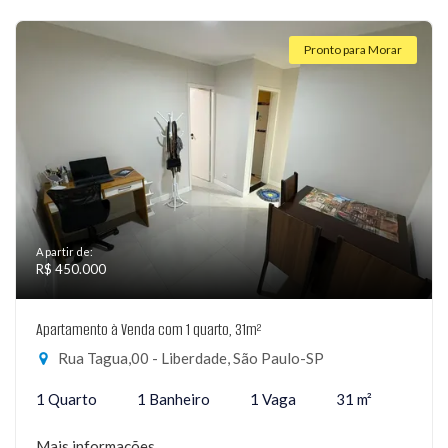
Pronto para Morar
A partir de:
R$ 450.000
Apartamento à Venda com 1 quarto, 31m²
Rua Tagua,00 - Liberdade, São Paulo-SP
1 Quarto
1 Banheiro
1 Vaga
31 m²
Mais informações