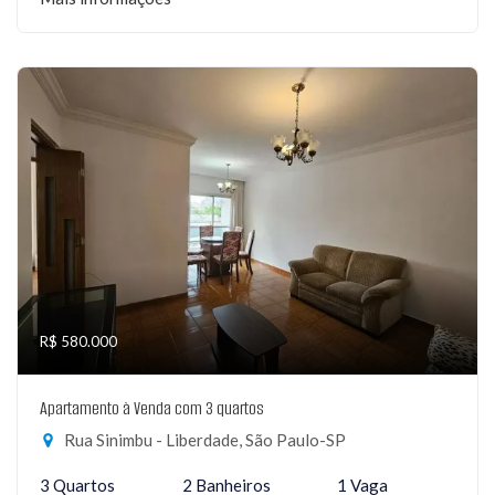
R$ 580.000
Apartamento à Venda com 3 quartos
Rua Sinimbu - Liberdade, São Paulo-SP
3 Quartos
2 Banheiros
1 Vaga