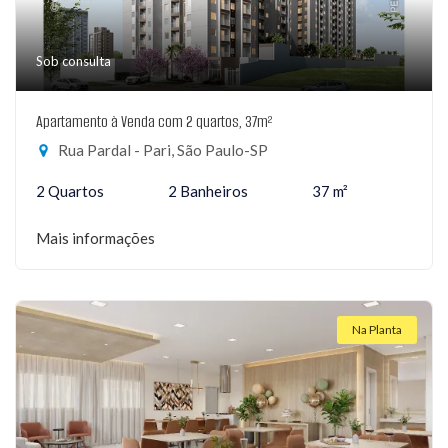
Sob consulta
Apartamento à Venda com 2 quartos, 37m²
Rua Pardal - Pari, São Paulo-SP
2 Quartos
2 Banheiros
37 m²
Mais informações
Na Planta