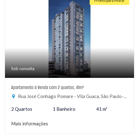
Pronto para Morar
Sob consulta
Apartamento à Venda com 2 quartos, 41m²
Rua José Conhago Pomare - Vila Guaca, São Paulo-SP
2 Quartos
1 Banheiro
41 m²
Mais informações