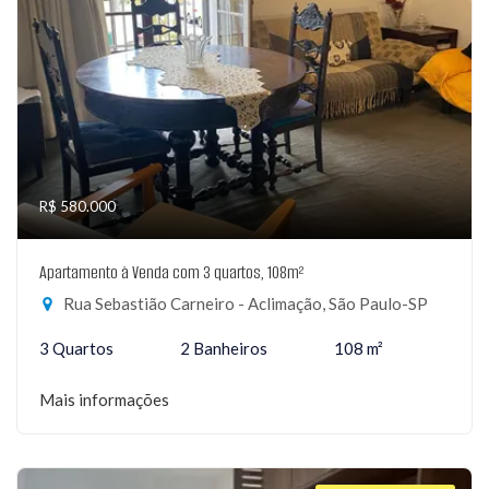
R$ 580.000
Apartamento à Venda com 3 quartos, 108m²
Rua Sebastião Carneiro - Aclimação, São Paulo-SP
3 Quartos
2 Banheiros
108 m²
Mais informações