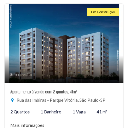
Em Construção
Sob consulta
Apartamento à Venda com 2 quartos, 41m²
Rua das Imbiras - Parque Vitória, São Paulo-SP
2 Quartos
1 Banheiro
1 Vaga
41 m²
Mais informações