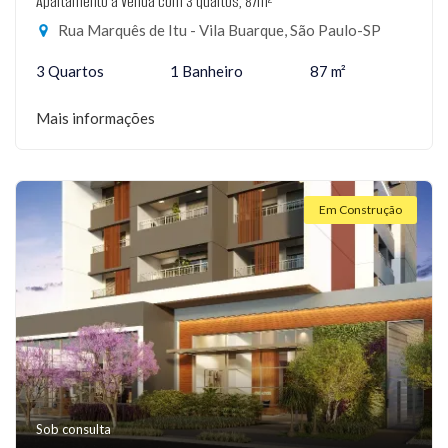
Apartamento à Venda com 3 quartos, 87m²
Rua Marquês de Itu - Vila Buarque, São Paulo-SP
3 Quartos
1 Banheiro
87 m²
Mais informações
Em Construção
Sob consulta