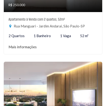
R$ 250.000
Apartamento à Venda com 2 quartos, 52m²
Rua Manguari - Jardim Andarai, São Paulo-SP
2 Quartos
1 Banheiro
1 Vaga
52 m²
Mais informações