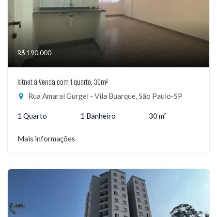
R$ 190.000
Kitnet à Venda com 1 quarto, 30m²
Rua Amaral Gurgel - Vila Buarque, São Paulo-SP
1 Quarto
1 Banheiro
30 m²
Mais informações