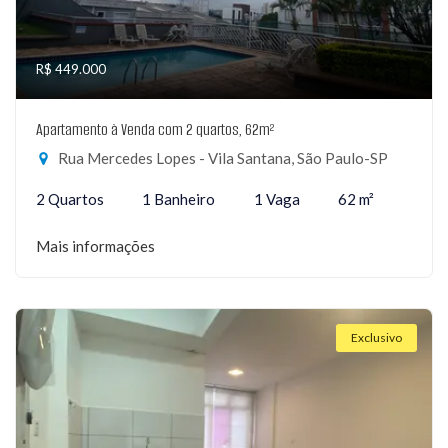
R$ 449.000
Apartamento à Venda com 2 quartos, 62m²
Rua Mercedes Lopes - Vila Santana, São Paulo-SP
2 Quartos
1 Banheiro
1 Vaga
62 m²
Mais informações
Exclusivo