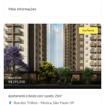
Mais informações
Na Planta
A partir de:
R$ 295.300
Apartamento à Venda com 1 quarto, 25m²
Rua dos Trilhos - Moóca, São Paulo-SP