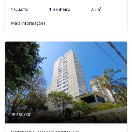
1 Quarto
1 Banheiro
25 m²
Mais informações
R$ 480.000