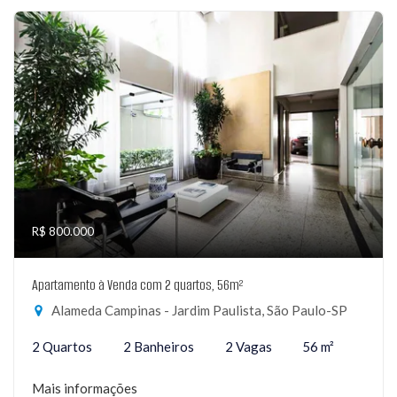
R$ 800.000
Apartamento à Venda com 2 quartos, 56m²
Alameda Campinas - Jardim Paulista, São Paulo-SP
2 Quartos
2 Banheiros
2 Vagas
56 m²
Mais informações