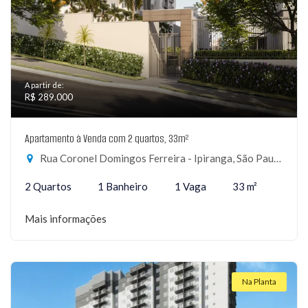
A partir de:
R$ 289.000
Apartamento à Venda com 2 quartos, 33m²
Rua Coronel Domingos Ferreira - Ipiranga, São Paulo-SP
2 Quartos
1 Banheiro
1 Vaga
33 m²
Mais informações
Na Planta