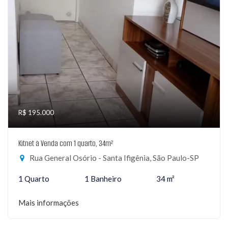
R$ 195.000
Kitnet à Venda com 1 quarto, 34m²
Rua General Osório - Santa Ifigênia, São Paulo-SP
1 Quarto
1 Banheiro
34 m²
Mais informações