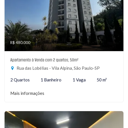
R$ 480.000
Apartamento à Venda com 2 quartos, 50m²
Rua das Lobélias - Vila Alpina, São Paulo-SP
2 Quartos
1 Banheiro
1 Vaga
50 m²
Mais informações