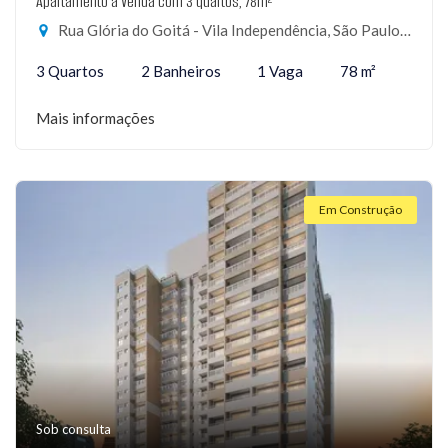
Apartamento à Venda com 3 quartos, 78m²
Rua Glória do Goitá - Vila Independência, São Paulo-SP
3 Quartos
2 Banheiros
1 Vaga
78 m²
Mais informações
Em Construção
Sob consulta