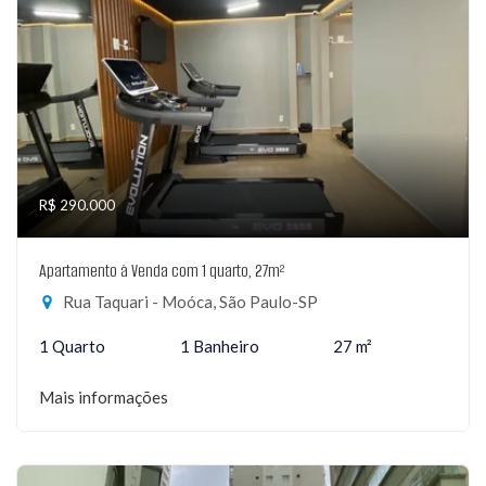
R$ 290.000
Apartamento à Venda com 1 quarto, 27m²
Rua Taquari - Moóca, São Paulo-SP
1 Quarto
1 Banheiro
27 m²
Mais informações