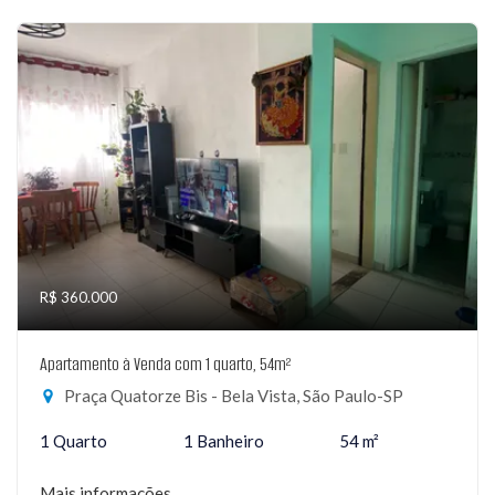
R$ 360.000
Apartamento à Venda com 1 quarto, 54m²
Praça Quatorze Bis - Bela Vista, São Paulo-SP
1 Quarto
1 Banheiro
54 m²
Mais informações