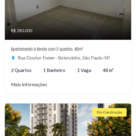
R$ 280.000
Apartamento à Venda com 2 quartos, 48m²
Rua Doutor Fomm - Belenzinho, São Paulo-SP
2 Quartos
1 Banheiro
1 Vaga
48 m²
Mais informações
Em Construção