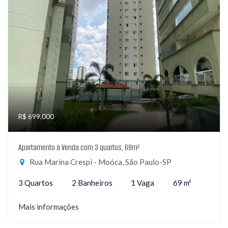
R$ 699.000
Apartamento à Venda com 3 quartos, 69m²
Rua Marina Crespi - Moóca, São Paulo-SP
3 Quartos
2 Banheiros
1 Vaga
69 m²
Mais informações