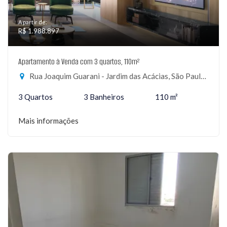
A partir de:
R$ 1.988.897
Apartamento à Venda com 3 quartos, 110m²
Rua Joaquim Guarani - Jardim das Acácias, São Paulo-SP
3 Quartos
3 Banheiros
110 m²
Mais informações