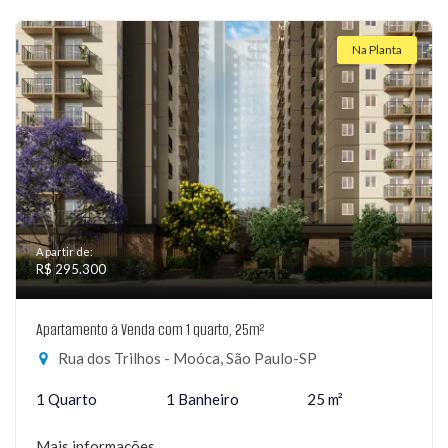
Na Planta
A partir de:
R$ 295.300
Apartamento à Venda com 1 quarto, 25m²
Rua dos Trilhos - Moóca, São Paulo-SP
1 Quarto
1 Banheiro
25 m²
Mais informações