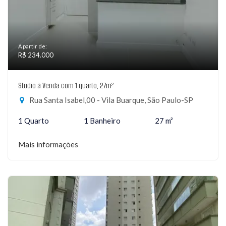
A partir de:
R$ 234.000
Studio à Venda com 1 quarto, 27m²
Rua Santa Isabel,00 - Vila Buarque, São Paulo-SP
1 Quarto
1 Banheiro
27 m²
Mais informações