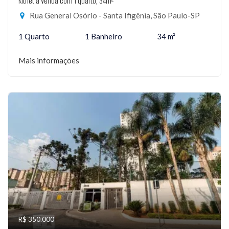
Kitnet à Venda com 1 quarto, 34m²
Rua General Osório - Santa Ifigênia, São Paulo-SP
1 Quarto
1 Banheiro
34 m²
Mais informações
R$ 350.000