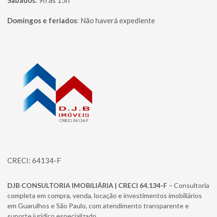
Sábados
:
9h às 15h
Domingos e feriados
:
Não haverá expediente
Página inicial
CRECI: 64134-F
DJB CONSULTORIA IMOBILIÁRIA | CRECI 64.134-F
– Consultoria
completa em compra, venda, locação e investimentos imobiliários
em Guarulhos e São Paulo, com atendimento transparente e
suporte jurídico especializado.