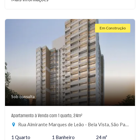
Em Construção
Sob consulta
Apartamento à Venda com 1 quarto, 24m²
Rua Almirante Marques de Leão - Bela Vista, São Paulo-SP
1 Quarto
1 Banheiro
24 m²