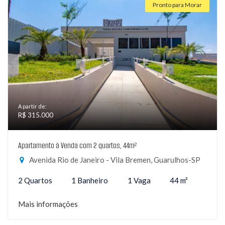
Pronto para Morar
A partir de:
R$ 315.000
Apartamento à Venda com 2 quartos, 44m²
Avenida Rio de Janeiro - Vila Bremen, Guarulhos-SP
2 Quartos
1 Banheiro
1 Vaga
44 m²
Mais informações