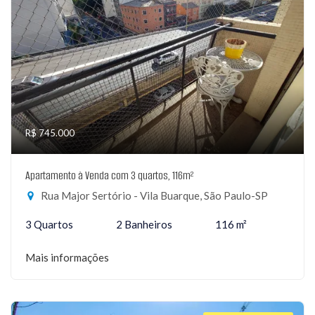
R$ 745.000
Apartamento à Venda com 3 quartos, 116m²
Rua Major Sertório - Vila Buarque, São Paulo-SP
3 Quartos
2 Banheiros
116 m²
Mais informações