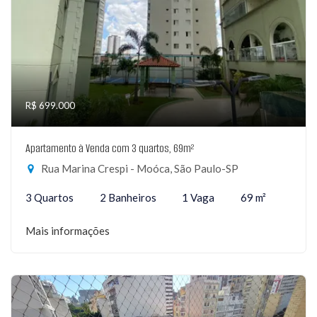
R$ 699.000
Apartamento à Venda com 3 quartos, 69m²
Rua Marina Crespi - Moóca, São Paulo-SP
3 Quartos
2 Banheiros
1 Vaga
69 m²
Mais informações