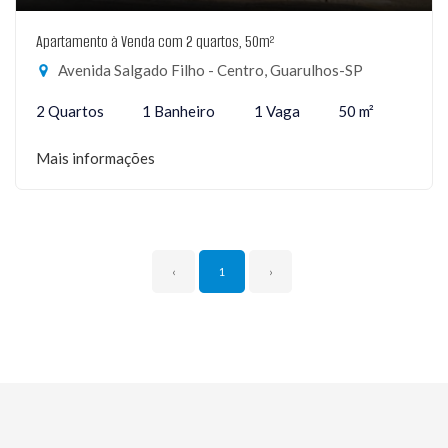
Apartamento à Venda com 2 quartos, 50m²
Avenida Salgado Filho - Centro, Guarulhos-SP
2 Quartos
1 Banheiro
1 Vaga
50 m²
Mais informações
‹
1
›