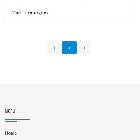
Mais informações
‹
1
›
Menu
Home