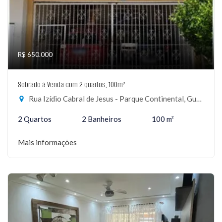
R$ 650.000
Sobrado à Venda com 2 quartos, 100m²
Rua Izídio Cabral de Jesus - Parque Continental, Guarulhos-SP
2 Quartos
2 Banheiros
100 m²
Mais informações