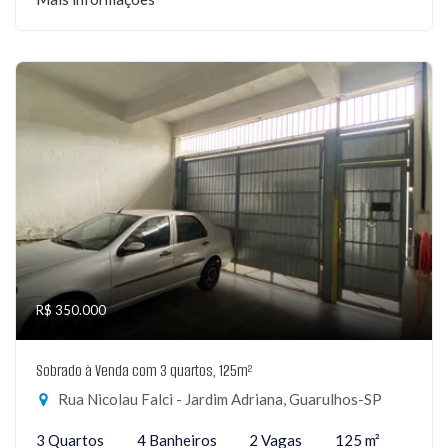
R$ 350.000
Sobrado à Venda com 3 quartos, 125m²
Rua Nicolau Falci - Jardim Adriana, Guarulhos-SP
3 Quartos
4 Banheiros
2 Vagas
125 m²