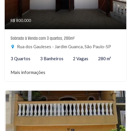
R$ 800.000
Sobrado à Venda com 3 quartos, 280m²
Rua dos Gauleses - Jardim Guanca, São Paulo-SP
3 Quartos
3 Banheiros
2 Vagas
280 m²
Mais informações