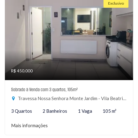
Exclusivo
R$ 450.000
Sobrado à Venda com 3 quartos, 105m²
Travessa Nossa Senhora Monte Jardim - Vila Beatriz, São Paulo-SP
3 Quartos
2 Banheiros
1 Vaga
105 m²
Mais informações