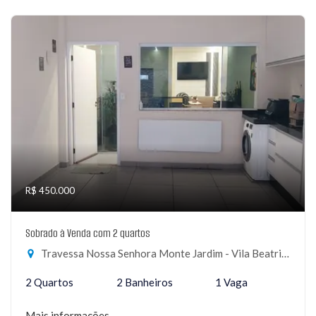
R$ 450.000
Sobrado à Venda com 2 quartos
Travessa Nossa Senhora Monte Jardim - Vila Beatriz, São Paulo-SP
2 Quartos
2 Banheiros
1 Vaga
Mais informações