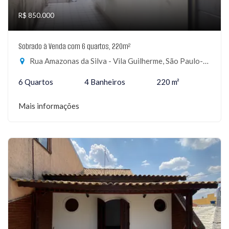
R$ 850.000
Sobrado à Venda com 6 quartos, 220m²
Rua Amazonas da Silva - Vila Guilherme, São Paulo-SP
6 Quartos
4 Banheiros
220 m²
Mais informações