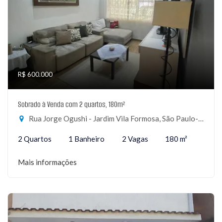
R$ 600.000
Sobrado à Venda com 2 quartos, 180m²
Rua Jorge Ogushi - Jardim Vila Formosa, São Paulo-SP
2 Quartos
1 Banheiro
2 Vagas
180 m²
Mais informações