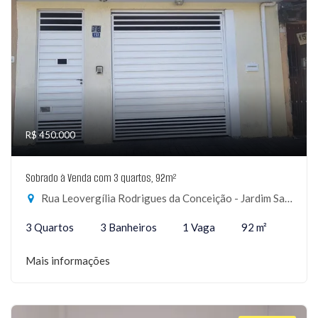
R$ 450.000
Sobrado à Venda com 3 quartos, 92m²
Rua Leovergília Rodrigues da Conceição - Jardim Santa Lídia, Guarulhos-SP
3 Quartos
3 Banheiros
1 Vaga
92 m²
Mais informações