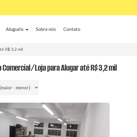
Aluguéis
Sobre nós
Contato
té R$ 3,2 mil
o Comercial/Loja para Alugar até R$ 3,2 mil
por