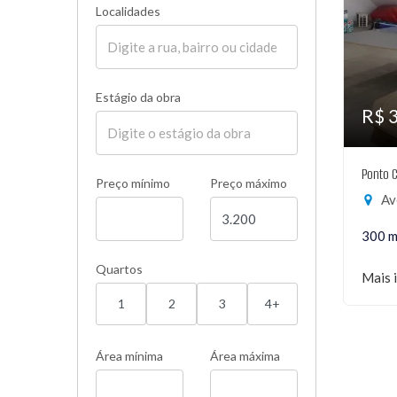
Localidades
Estágio da obra
R$ 
Ponto 
Preço mínimo
Preço máximo
Ave
300 m
Quartos
Mais 
1
2
3
4+
Área mínima
Área máxima