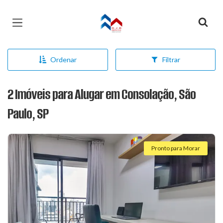
Página inicial
Ordenar
Filtrar
2 Imóveis para Alugar em Consolação, São
Paulo, SP
Pronto para Morar