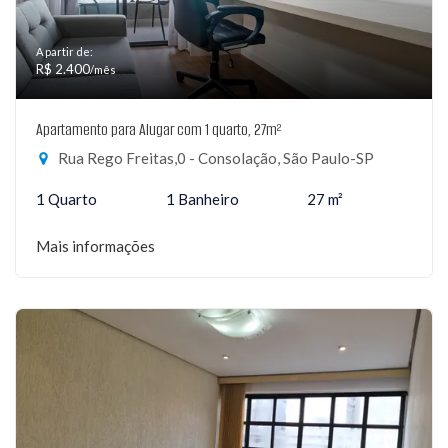
A partir de:
R$ 2.400
/mês
Apartamento para Alugar com 1 quarto, 27m²
Rua Rego Freitas,0 - Consolação, São Paulo-SP
1 Quarto
1 Banheiro
27 m²
Mais informações