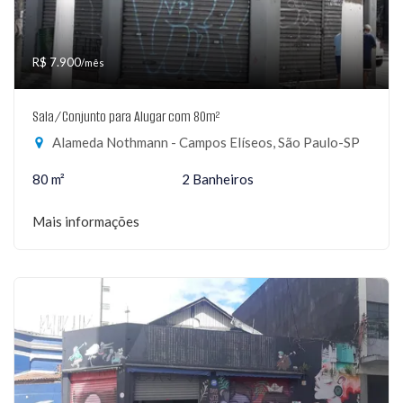
R$ 7.900
/mês
Sala/Conjunto para Alugar com 80m²
Alameda Nothmann - Campos Elíseos, São Paulo-SP
80 m²
2 Banheiros
Mais informações