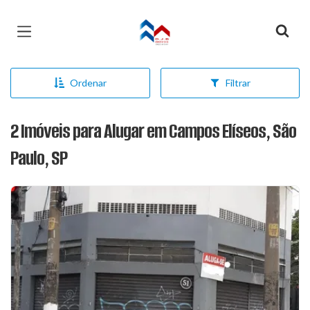
Página inicial
Ordenar
Filtrar
2 Imóveis para Alugar em Campos Elíseos, São
Paulo, SP