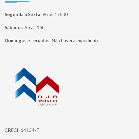
Segunda a Sexta
:
9h às 17h30
Sábados
:
9h às 15h
Domingos e feriados
:
Não haverá expediente
Página inicial
CRECI: 64134-F