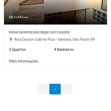
R$ 9.000
/mês
Imóvel Comercial para Alugar com 5 quartos
Rua Doutor Gabriel Piza - Santana, São Paulo-SP
5 Quartos
4 Banheiros
Mais informações
‹
1
›