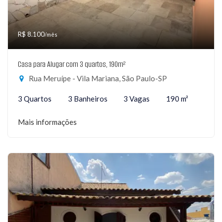
R$ 8.100
/mês
Casa para Alugar com 3 quartos, 190m²
Rua Meruípe - Vila Mariana, São Paulo-SP
3 Quartos
3 Banheiros
3 Vagas
190 m²
Mais informações