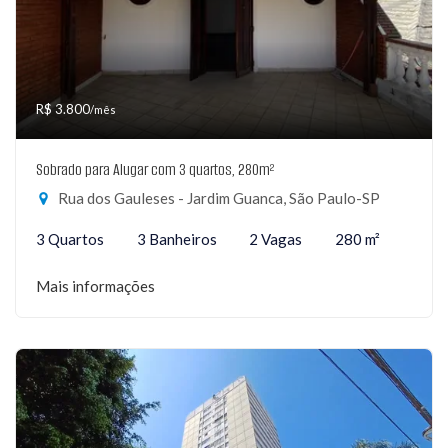
R$ 3.800
/mês
Sobrado para Alugar com 3 quartos, 280m²
Rua dos Gauleses - Jardim Guanca, São Paulo-SP
3 Quartos
3 Banheiros
2 Vagas
280 m²
Mais informações