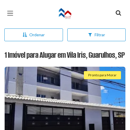
Página inicial
Ordenar
Filtrar
1 Imóvel para Alugar em Vila Iris, Guarulhos, SP
Pronto para Morar