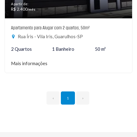
A partir de:
R$ 2.400
/mês
Apartamento para Alugar com 2 quartos, 50m²
Rua Íris - Vila Iris, Guarulhos-SP
2 Quartos
1 Banheiro
50 m²
Mais informações
‹
1
›