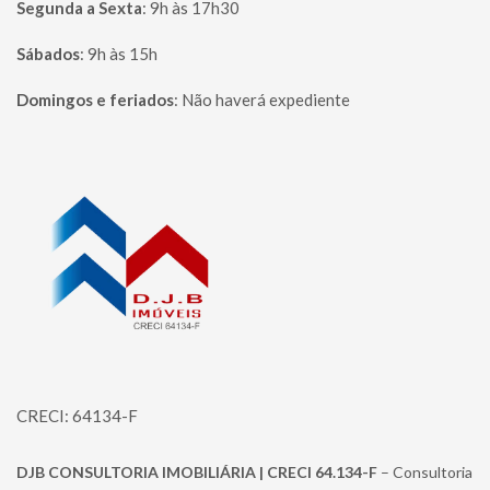
Segunda a Sexta
:
9h às 17h30
Sábados
:
9h às 15h
Domingos e feriados
:
Não haverá expediente
Página inicial
CRECI: 64134-F
DJB CONSULTORIA IMOBILIÁRIA | CRECI 64.134-F
– Consultoria