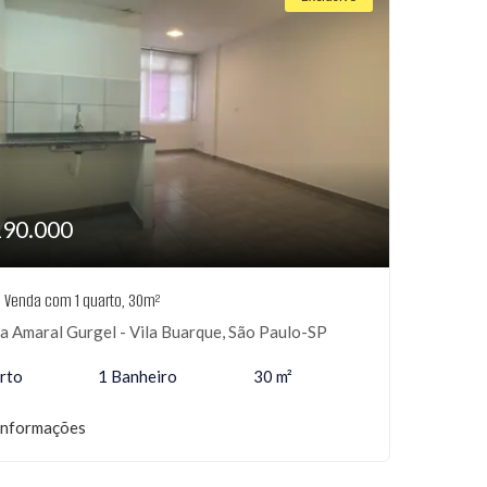
190.000
à Venda com 1 quarto, 30m²
 Amaral Gurgel - Vila Buarque, São Paulo-SP
rto
1 Banheiro
30 m²
informações