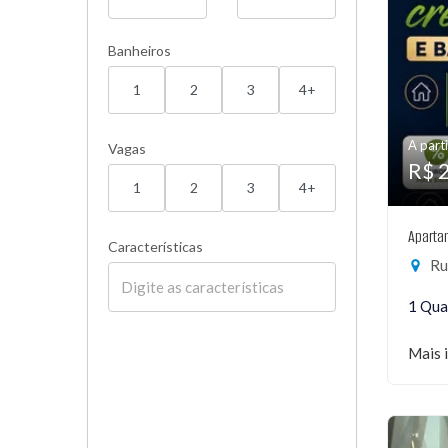
Banheiros
1
2
3
4+
A parti
Vagas
R$ 
1
2
3
4+
Aparta
Características
Rua
1 Qua
Mais 