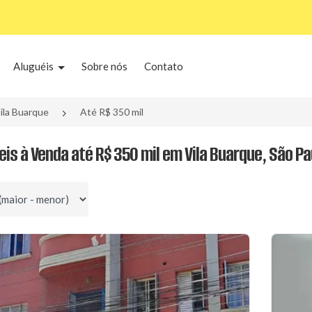
Aluguéis
Sobre nós
Contato
ila Buarque
Até R$ 350 mil
eis à Venda até R$ 350 mil em Vila Buarque, São Pa
por