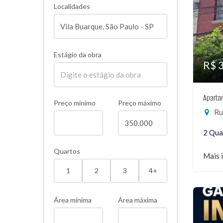
Localidades
Estágio da obra
R$ 
Aparta
Preço mínimo
Preço máximo
Rua
2 Qua
Quartos
Mais 
1
2
3
4+
Área mínima
Área máxima