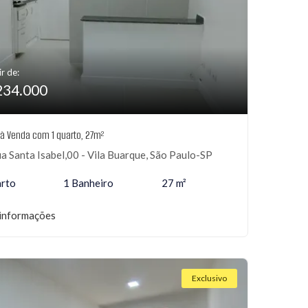
ir de:
234.000
 à Venda com 1 quarto, 27m²
a Santa Isabel,00 - Vila Buarque, São Paulo-SP
arto
1 Banheiro
27 m²
informações
Exclusivo