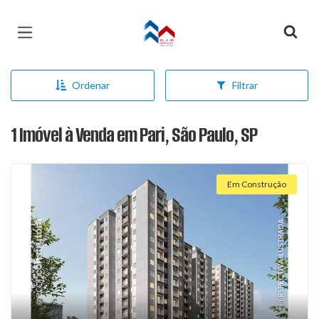
Página inicial
Ordenar
Filtrar
1 Imóvel à Venda em Pari, São Paulo, SP
Em Construção