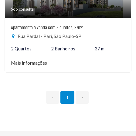
Sob consulta
Apartamento à Venda com 2 quartos, 37m²
Rua Pardal - Pari, São Paulo-SP
2 Quartos
2 Banheiros
37 m²
Mais informações
‹
1
›