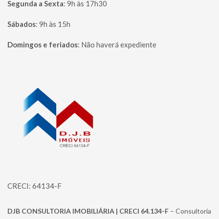
Segunda a Sexta
:
9h às 17h30
Sábados
:
9h às 15h
Domingos e feriados
:
Não haverá expediente
Página inicial
CRECI: 64134-F
DJB CONSULTORIA IMOBILIÁRIA | CRECI 64.134-F
– Consultoria