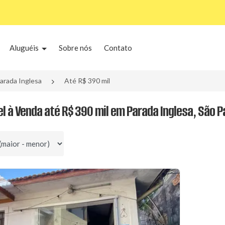
Aluguéis
Sobre nós
Contato
arada Inglesa
Até R$ 390 mil
el à Venda até R$ 390 mil em Parada Inglesa, São P
por