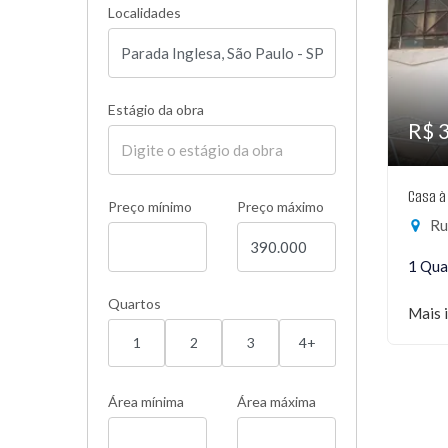
Localidades
Estágio da obra
R$ 
Casa à
Preço mínimo
Preço máximo
Rua
1 Qua
Quartos
Mais 
1
2
3
4+
Área mínima
Área máxima