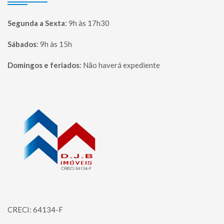
Segunda a Sexta
:
9h às 17h30
Sábados
:
9h às 15h
Domingos e feriados
:
Não haverá expediente
Página inicial
CRECI: 64134-F