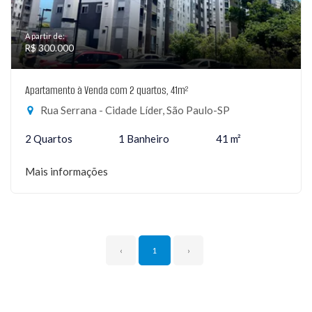
A partir de:
R$ 300.000
Apartamento à Venda com 2 quartos, 41m²
Rua Serrana - Cidade Líder, São Paulo-SP
2 Quartos
1 Banheiro
41 m²
Mais informações
‹
1
›