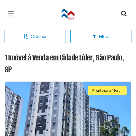
Página inicial
Ordenar
Filtrar
1 Imóvel à Venda em Cidade Líder, São Paulo,
SP
Pronto para Morar