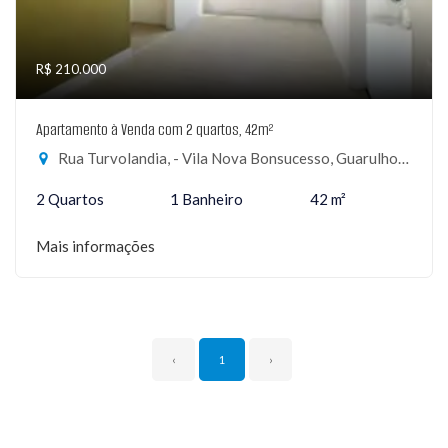
R$ 210.000
Apartamento à Venda com 2 quartos, 42m²
Rua Turvolandia, - Vila Nova Bonsucesso, Guarulhos-SP
2 Quartos
1 Banheiro
42 m²
Mais informações
‹
1
›