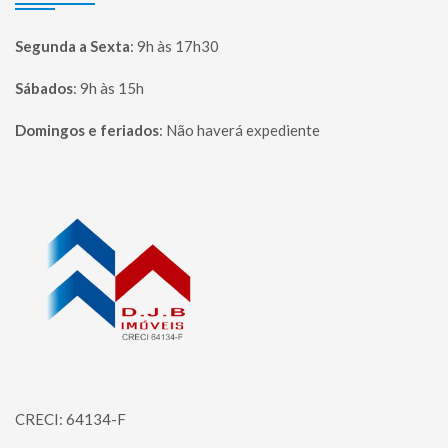
Segunda a Sexta
:
9h às 17h30
Sábados
:
9h às 15h
Domingos e feriados
:
Não haverá expediente
Página inicial
CRECI: 64134-F