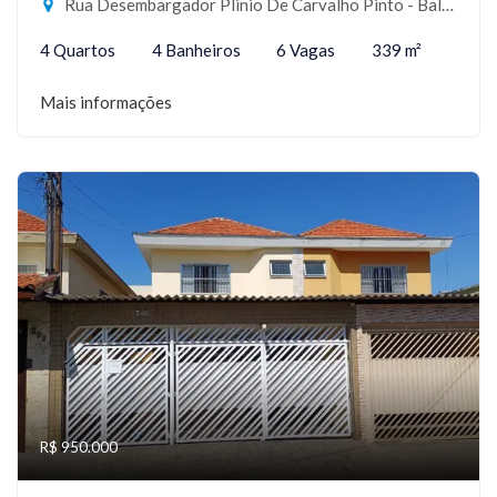
Rua Desembargador Plinio De Carvalho Pinto - Balneário Cidade Atlântica, Guarujá-SP
4 Quartos
4 Banheiros
6 Vagas
339 m²
Mais informações
R$ 950.000