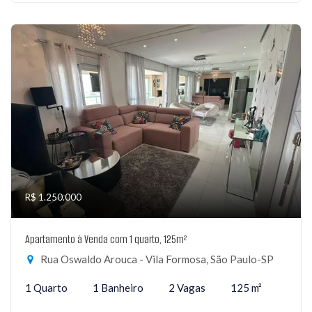
R$ 1.250.000
Apartamento à Venda com 1 quarto, 125m²
Rua Oswaldo Arouca - Vila Formosa, São Paulo-SP
1 Quarto
1 Banheiro
2 Vagas
125 m²