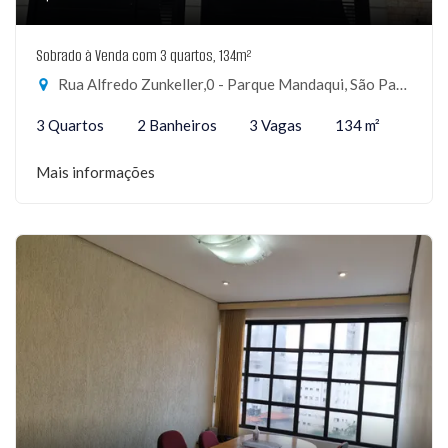
Sobrado à Venda com 3 quartos, 134m²
Rua Alfredo Zunkeller,0 - Parque Mandaqui, São Paulo-SP
3 Quartos
2 Banheiros
3 Vagas
134 m²
Mais informações