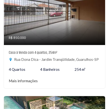
R$ 850.000
Casa à Venda com 4 quartos, 254m²
Rua Dona Dica - Jardim Tranqüilidade, Guarulhos-SP
4 Quartos
4 Banheiros
254 m²
Mais informações