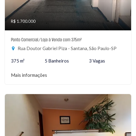
R$ 1.700.000
Ponto Comercial/Loja à Venda com 375m²
Rua Doutor Gabriel Piza - Santana, São Paulo-SP
375 m²
5 Banheiros
3 Vagas
Mais informações