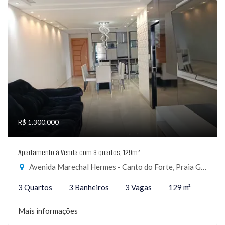
R$ 1.300.000
Apartamento à Venda com 3 quartos, 129m²
Avenida Marechal Hermes - Canto do Forte, Praia Grande-SP
3 Quartos
3 Banheiros
3 Vagas
129 m²
Mais informações