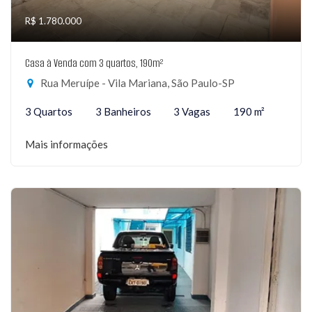
R$ 1.780.000
Casa à Venda com 3 quartos, 190m²
Rua Meruípe - Vila Mariana, São Paulo-SP
3 Quartos
3 Banheiros
3 Vagas
190 m²
Mais informações