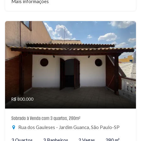
Mais informações
R$ 800.000
Sobrado à Venda com 3 quartos, 280m²
Rua dos Gauleses - Jardim Guanca, São Paulo-SP
3 Quartos
3 Banheiros
2 Vagas
280 m²