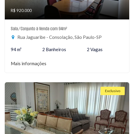
R$ 920.000
Sala/Conjunto à Venda com 94m²
Rua Jaguaribe - Consolação, São Paulo-SP
94 m²
2 Banheiros
2 Vagas
Mais informações
Exclusivo