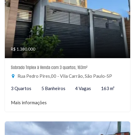
R$ 1.380.000
Sobrado Triplex à Venda com 3 quartos, 163m²
Rua Pedro Pires,00 - Vila Carrão, São Paulo-SP
3 Quartos
5 Banheiros
4 Vagas
163 m²
Mais informações