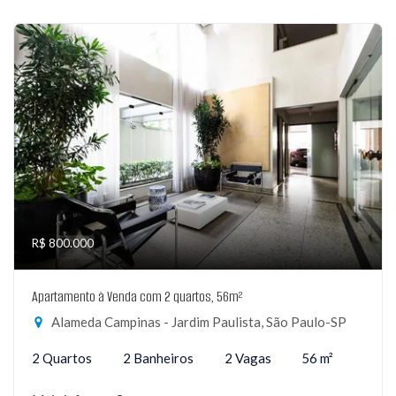
R$ 800.000
Apartamento à Venda com 2 quartos, 56m²
Alameda Campinas - Jardim Paulista, São Paulo-SP
2 Quartos
2 Banheiros
2 Vagas
56 m²