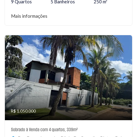
9 Quartos
5 Banheiros
250 m²
Mais informações
R$ 1.050.000
Sobrado à Venda com 4 quartos, 339m²