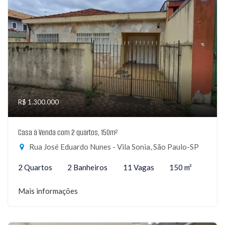
R$ 1.300.000
Casa à Venda com 2 quartos, 150m²
Rua José Eduardo Nunes - Vila Sonia, São Paulo-SP
2 Quartos
2 Banheiros
11 Vagas
150 m²
Mais informações