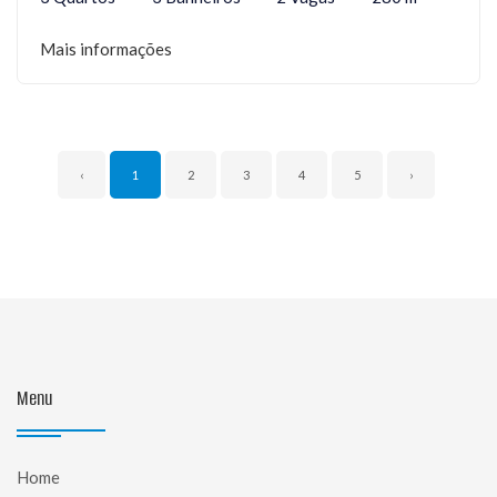
Mais informações
‹
1
2
3
4
5
›
Menu
Home