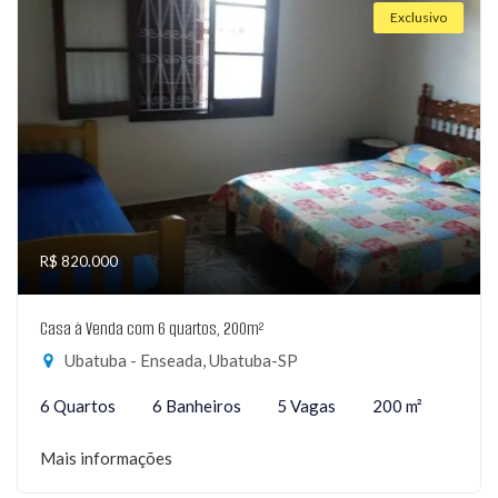
Exclusivo
R$ 820.000
Casa à Venda com 6 quartos, 200m²
Ubatuba - Enseada, Ubatuba-SP
6 Quartos
6 Banheiros
5 Vagas
200 m²
Mais informações