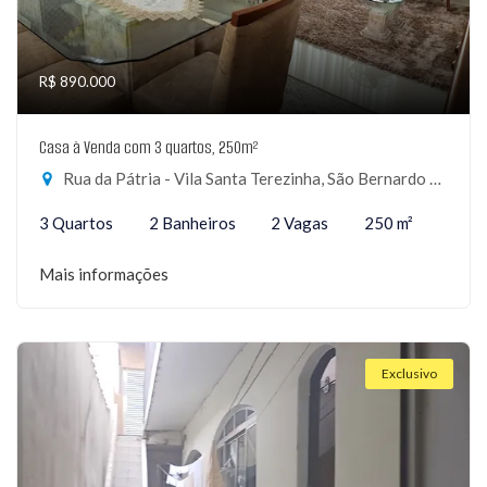
R$ 890.000
Casa à Venda com 3 quartos, 250m²
Rua da Pátria - Vila Santa Terezinha, São Bernardo do Campo-SP
3 Quartos
2 Banheiros
2 Vagas
250 m²
Mais informações
Exclusivo