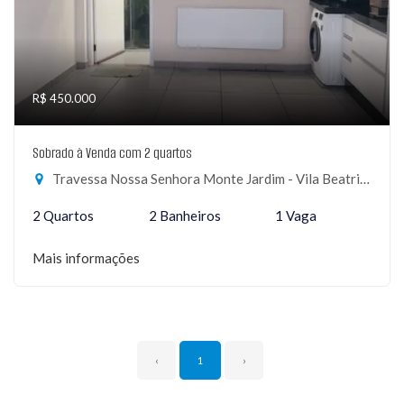
R$ 450.000
Sobrado à Venda com 2 quartos
Travessa Nossa Senhora Monte Jardim - Vila Beatriz, São Paulo-SP
2 Quartos
2 Banheiros
1 Vaga
Mais informações
‹
1
›