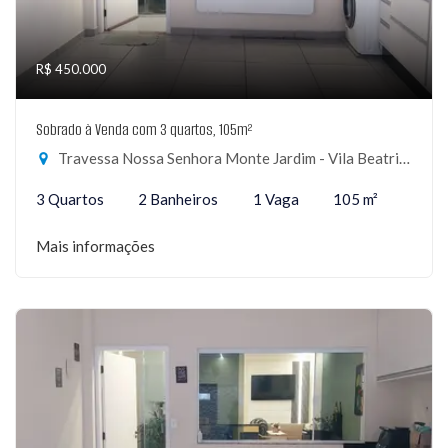
R$ 450.000
Sobrado à Venda com 3 quartos, 105m²
Travessa Nossa Senhora Monte Jardim - Vila Beatriz, São Paulo-SP
3 Quartos
2 Banheiros
1 Vaga
105 m²
Mais informações