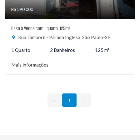
R$ 390.000
Casa à Venda com 1 quarto, 125m²
Rua Tamboril - Parada Inglesa, São Paulo-SP
1 Quarto
2 Banheiros
125 m²
Mais informações
‹
1
›