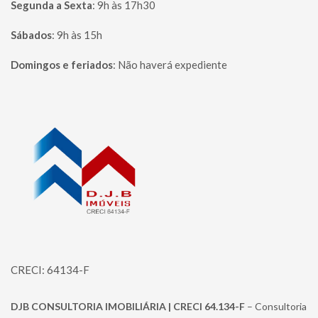
Segunda a Sexta
:
9h às 17h30
Sábados
:
9h às 15h
Domingos e feriados
:
Não haverá expediente
Página inicial
CRECI: 64134-F
DJB CONSULTORIA IMOBILIÁRIA | CRECI 64.134-F
– Consultoria