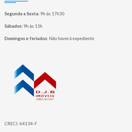
Segunda a Sexta
:
9h às 17h30
Sábados
:
9h às 15h
Domingos e feriados
:
Não haverá expediente
Página inicial
CRECI: 64134-F