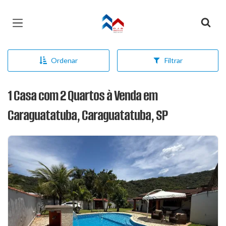
Página inicial
Ordenar
Filtrar
1 Casa com 2 Quartos à Venda em
Caraguatatuba, Caraguatatuba, SP