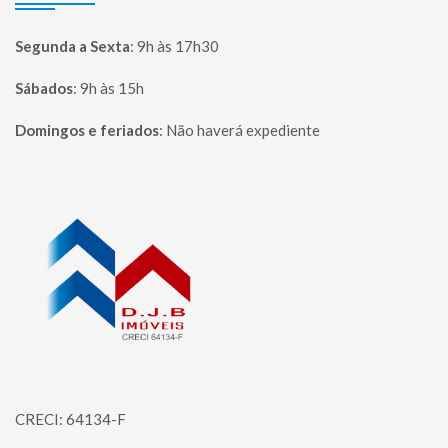
Segunda a Sexta
:
9h às 17h30
Sábados
:
9h às 15h
Domingos e feriados
:
Não haverá expediente
Página inicial
CRECI: 64134-F