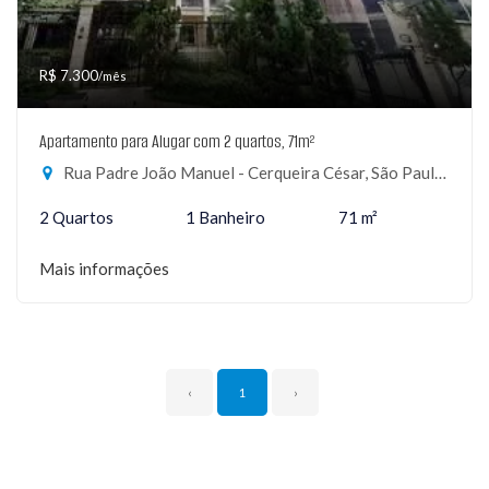
R$ 7.300
/mês
Apartamento para Alugar com 2 quartos, 71m²
Rua Padre João Manuel - Cerqueira César, São Paulo-SP
2 Quartos
1 Banheiro
71 m²
Mais informações
‹
1
›