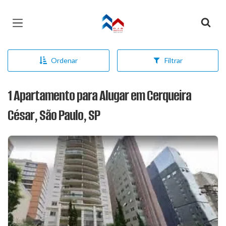
Página inicial
Ordenar
Filtrar
1 Apartamento para Alugar em Cerqueira
César, São Paulo, SP