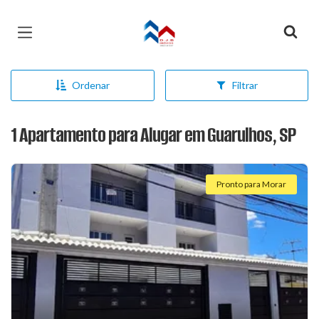
Página inicial
Ordenar
Filtrar
1 Apartamento para Alugar em Guarulhos, SP
Pronto para Morar