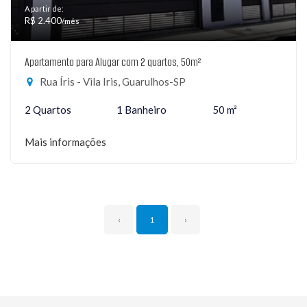
A partir de:
R$ 2.400
/mês
Apartamento para Alugar com 2 quartos, 50m²
Rua Íris - Vila Iris, Guarulhos-SP
2 Quartos
1 Banheiro
50 m²
Mais informações
‹
1
›