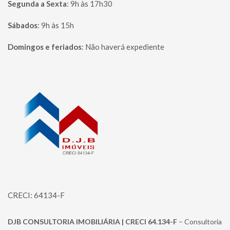
Segunda a Sexta
:
9h às 17h30
Sábados
:
9h às 15h
Domingos e feriados
:
Não haverá expediente
Página inicial
CRECI: 64134-F
DJB CONSULTORIA IMOBILIÁRIA | CRECI 64.134-F
– Consultoria