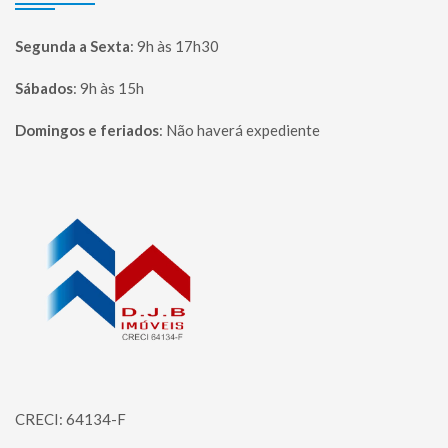
Segunda a Sexta
:
9h às 17h30
Sábados
:
9h às 15h
Domingos e feriados
:
Não haverá expediente
Página inicial
CRECI: 64134-F