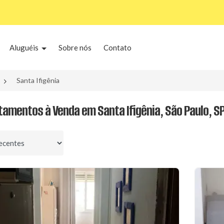
Aluguéis
Sobre nós
Contato
Santa Ifigênia
tamentos à Venda em Santa Ifigênia, São Paulo, S
por