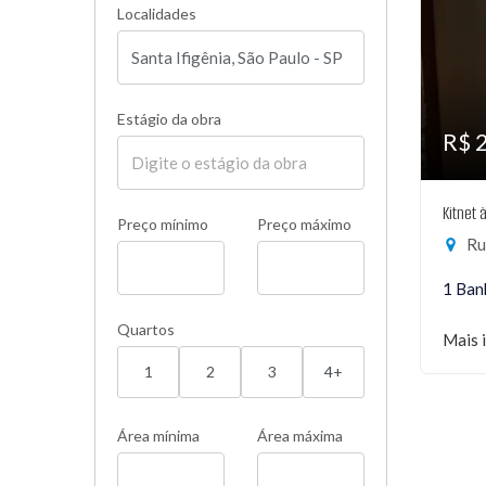
Localidades
Estágio da obra
R$ 
Kitnet 
Preço mínimo
Preço máximo
Rua
1 Ban
Quartos
Mais 
1
2
3
4+
Área mínima
Área máxima