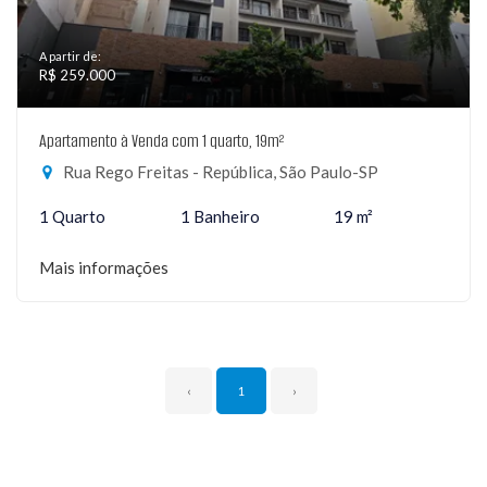
A partir de:
R$ 259.000
Apartamento à Venda com 1 quarto, 19m²
Rua Rego Freitas - República, São Paulo-SP
1 Quarto
1 Banheiro
19 m²
Mais informações
‹
1
›