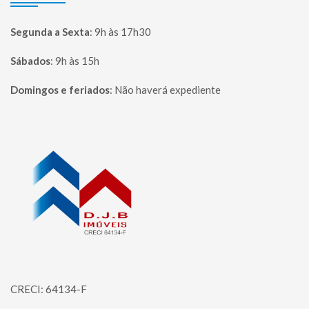
Segunda a Sexta
:
9h às 17h30
Sábados
:
9h às 15h
Domingos e feriados
:
Não haverá expediente
Página inicial
CRECI: 64134-F