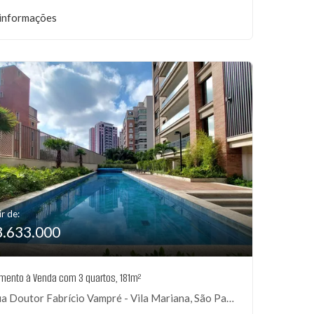
informações
ir de:
3.633.000
mento à Venda com 3 quartos, 181m²
 Doutor Fabrício Vampré - Vila Mariana, São Paulo-SP