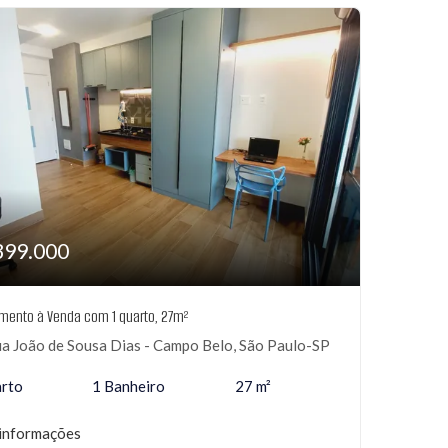
399.000
mento à Venda com 1 quarto, 27m²
a João de Sousa Dias - Campo Belo, São Paulo-SP
arto
1 Banheiro
27 m²
informações