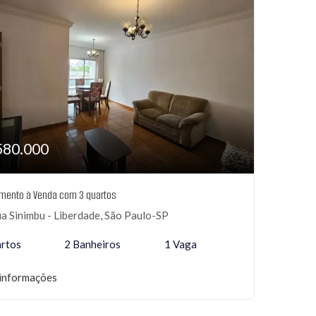
580.000
mento à Venda com 3 quartos
a Sinimbu - Liberdade, São Paulo-SP
rtos
2 Banheiros
1 Vaga
informações