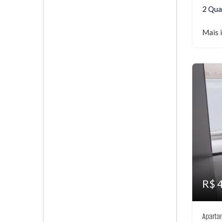
2 Qua
Mais 
R$ 
Aparta