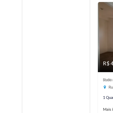
R$ 
Studio
Rua
1 Qua
Mais 