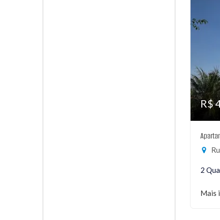
R$ 
Aparta
Rua
2 Qua
Mais 