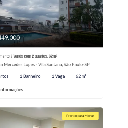
449.000
mento à Venda com 2 quartos, 62m²
a Mercedes Lopes - Vila Santana, São Paulo-SP
rtos
1 Banheiro
1 Vaga
62 m²
informações
Pronto para Morar