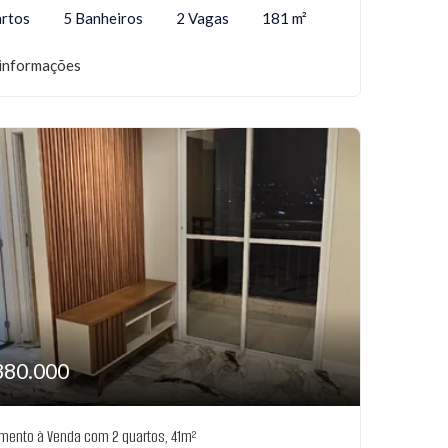
rtos
5 Banheiros
2 Vagas
181 m²
informações
380.000
mento à Venda com 2 quartos, 41m²