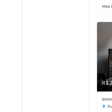
Mais 
R$ 
Aparta
Ru