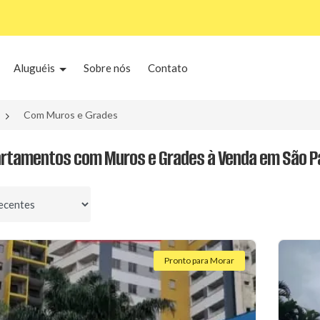
Aluguéis
Sobre nós
Contato
Com Muros e Grades
rtamentos com Muros e Grades à Venda em São Pa
por
Pronto para Morar