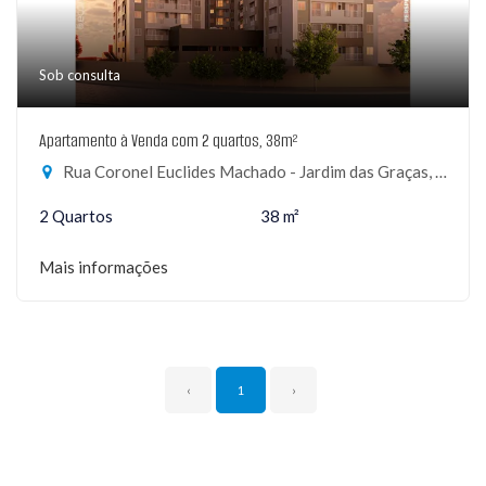
Sob consulta
Apartamento à Venda com 2 quartos, 38m²
Rua Coronel Euclides Machado - Jardim das Graças, São Paulo-SP
2 Quartos
38 m²
Mais informações
‹
1
›