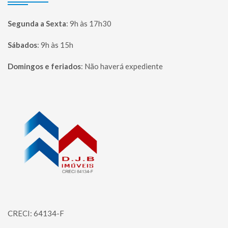
Segunda a Sexta
:
9h às 17h30
Sábados
:
9h às 15h
Domingos e feriados
:
Não haverá expediente
Página inicial
CRECI: 64134-F