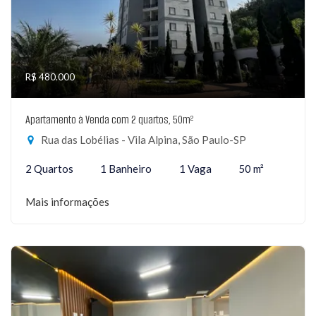
R$ 480.000
Apartamento à Venda com 2 quartos, 50m²
Rua das Lobélias - Vila Alpina, São Paulo-SP
2 Quartos
1 Banheiro
1 Vaga
50 m²
Mais informações