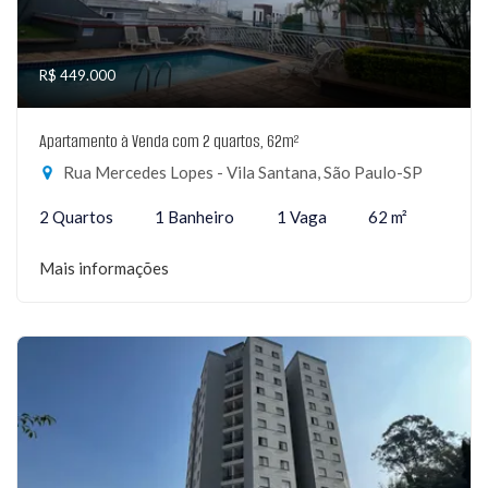
R$ 449.000
Apartamento à Venda com 2 quartos, 62m²
Rua Mercedes Lopes - Vila Santana, São Paulo-SP
2 Quartos
1 Banheiro
1 Vaga
62 m²
Mais informações