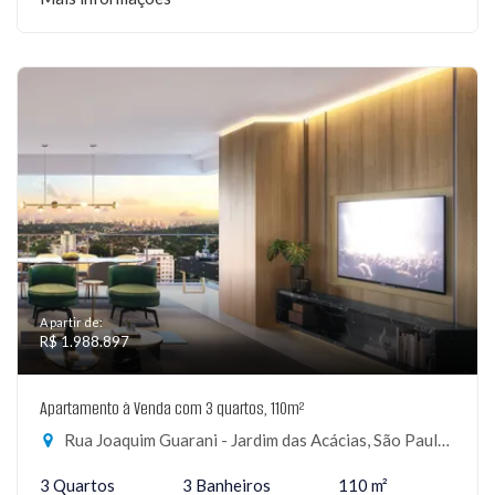
A partir de:
R$ 1.988.897
Apartamento à Venda com 3 quartos, 110m²
Rua Joaquim Guarani - Jardim das Acácias, São Paulo-SP
3 Quartos
3 Banheiros
110 m²