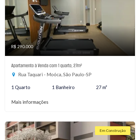
R$ 290.000
Apartamento à Venda com 1 quarto, 27m²
Rua Taquari - Moóca, São Paulo-SP
1 Quarto
1 Banheiro
27 m²
Mais informações
Em Construção