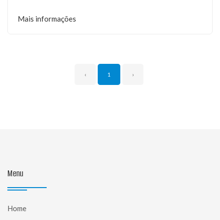
Mais informações
‹
1
›
Menu
Home