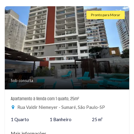
Pronto para Morar
Sob consulta
Apartamento à Venda com 1 quarto, 25m²
Rua Valdir Niemeyer - Sumaré, São Paulo-SP
1 Quarto
1 Banheiro
25 m²
Mais informações