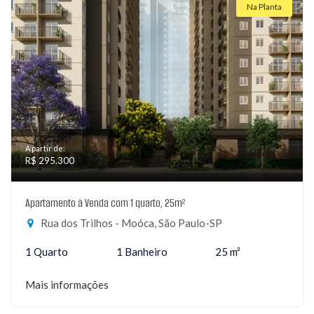
Na Planta
A partir de:
R$ 295.300
Apartamento à Venda com 1 quarto, 25m²
Rua dos Trilhos - Moóca, São Paulo-SP
1 Quarto
1 Banheiro
25 m²
Mais informações