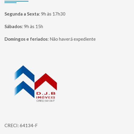
Segunda a Sexta
:
9h às 17h30
Sábados
:
9h às 15h
Domingos e feriados
:
Não haverá expediente
Página inicial
CRECI: 64134-F