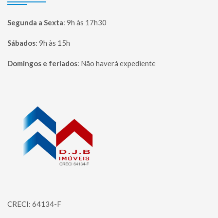
Segunda a Sexta
:
9h às 17h30
Sábados
:
9h às 15h
Domingos e feriados
:
Não haverá expediente
Página inicial
CRECI: 64134-F