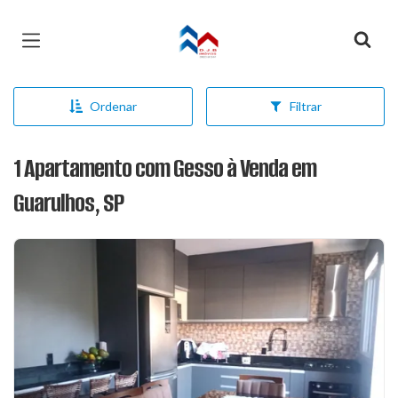
Página inicial
Ordenar
Filtrar
1 Apartamento com Gesso à Venda em
Guarulhos, SP