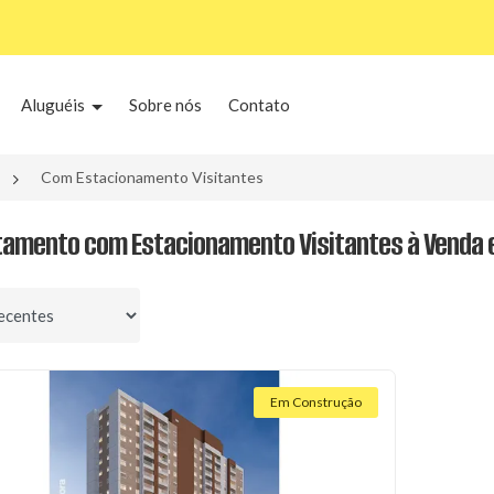
Aluguéis
Sobre nós
Contato
Com Estacionamento Visitantes
tamento com Estacionamento Visitantes à Venda 
por
Em Construção