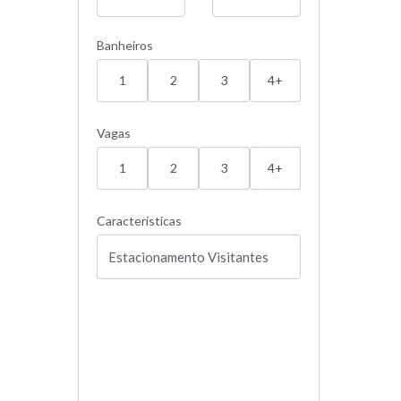
Banheiros
1
2
3
4+
Vagas
1
2
3
4+
Características