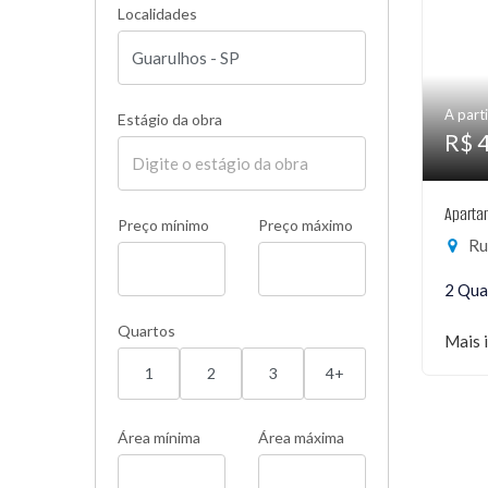
Localidades
A parti
Estágio da obra
R$ 
Aparta
Preço mínimo
Preço máximo
Ru
2 Qua
Quartos
Mais 
1
2
3
4+
Área mínima
Área máxima