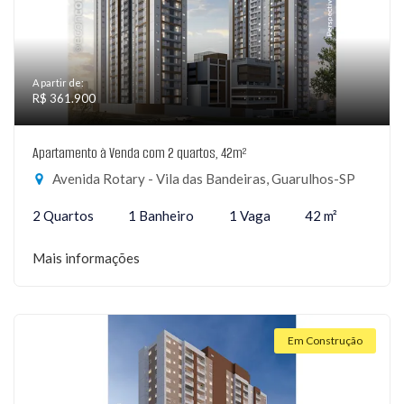
A partir de:
R$ 361.900
Apartamento à Venda com 2 quartos, 42m²
Avenida Rotary - Vila das Bandeiras, Guarulhos-SP
2 Quartos
1 Banheiro
1 Vaga
42 m²
Mais informações
Em Construção