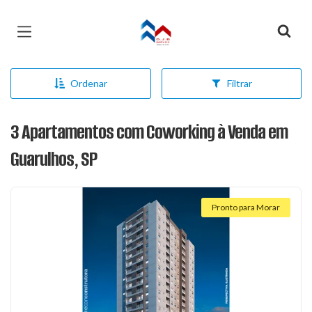
Página inicial
Ordenar
Filtrar
3 Apartamentos com Coworking à Venda em
Guarulhos, SP
Pronto para Morar