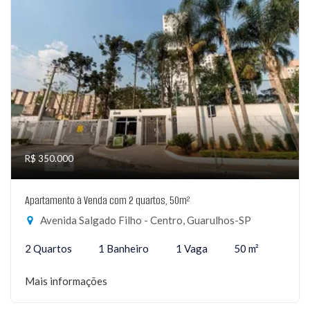
R$ 350.000
Apartamento à Venda com 2 quartos, 50m²
Avenida Salgado Filho - Centro, Guarulhos-SP
2 Quartos
1 Banheiro
1 Vaga
50 m²
Mais informações