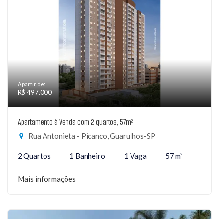
A partir de:
R$ 497.000
Apartamento à Venda com 2 quartos, 57m²
Rua Antonieta - Picanco, Guarulhos-SP
2 Quartos
1 Banheiro
1 Vaga
57 m²
Mais informações