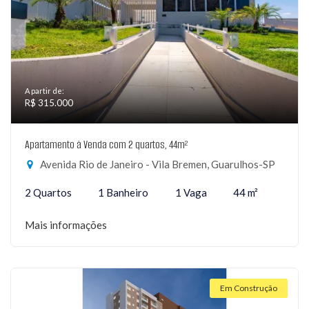
A partir de:
R$ 315.000
Apartamento à Venda com 2 quartos, 44m²
Avenida Rio de Janeiro - Vila Bremen, Guarulhos-SP
2 Quartos
1 Banheiro
1 Vaga
44 m²
Mais informações
Em Construção