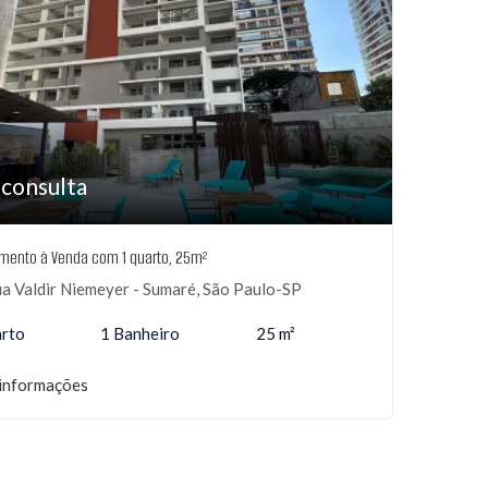
 consulta
mento à Venda com 1 quarto, 25m²
a Valdir Niemeyer - Sumaré, São Paulo-SP
arto
1 Banheiro
25 m²
informações