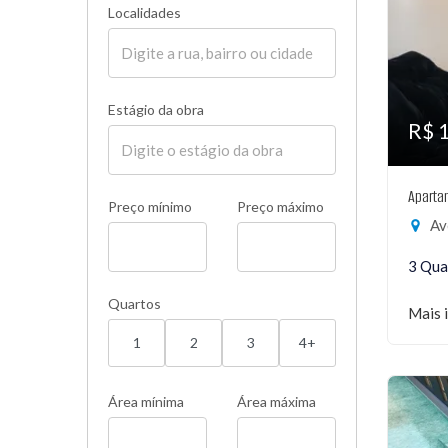
Localidades
Estágio da obra
R$ 
Aparta
Preço mínimo
Preço máximo
Ave
3 Qua
Quartos
Mais 
1
2
3
4+
Área mínima
Área máxima