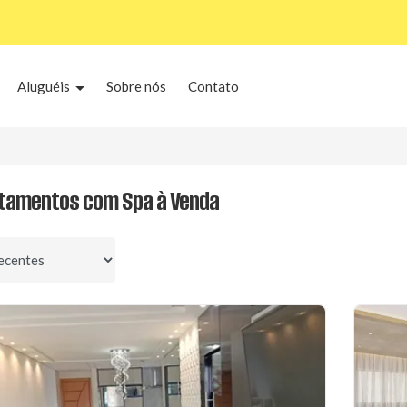
Aluguéis
Sobre nós
Contato
tamentos com Spa à Venda
por