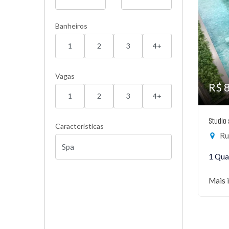
Banheiros
1
2
3
4+
Vagas
R$ 
1
2
3
4+
Studio
Características
Ru
1 Qua
Mais 