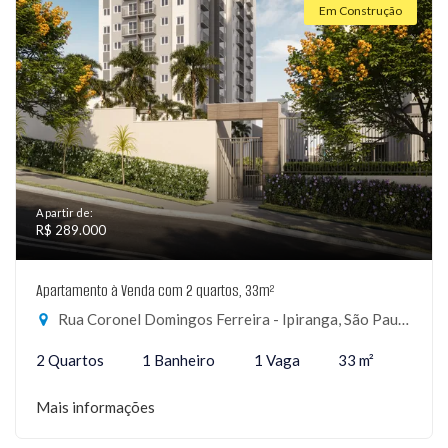
Em Construção
A partir de:
R$ 289.000
Apartamento à Venda com 2 quartos, 33m²
Rua Coronel Domingos Ferreira - Ipiranga, São Paulo-SP
2 Quartos
1 Banheiro
1 Vaga
33 m²
Mais informações