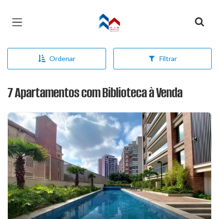
Página inicial
Ordenar
Filtrar
7 Apartamentos com Biblioteca à Venda