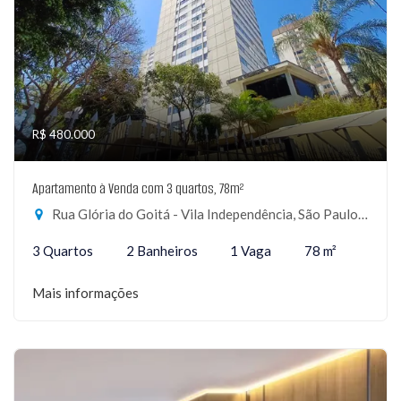
R$ 480.000
Apartamento à Venda com 3 quartos, 78m²
Rua Glória do Goitá - Vila Independência, São Paulo-SP
3 Quartos
2 Banheiros
1 Vaga
78 m²
Mais informações