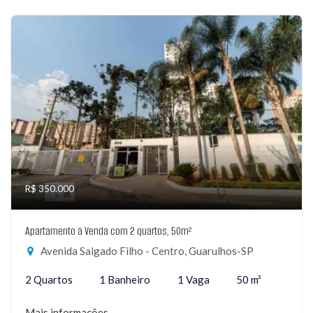
R$ 350.000
Apartamento à Venda com 2 quartos, 50m²
Avenida Salgado Filho - Centro, Guarulhos-SP
2 Quartos
1 Banheiro
1 Vaga
50 m²
Mais informações