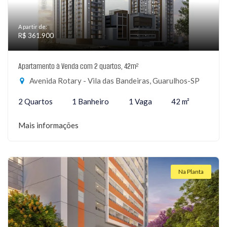
A partir de:
R$ 361.900
Apartamento à Venda com 2 quartos, 42m²
Avenida Rotary - Vila das Bandeiras, Guarulhos-SP
2 Quartos
1 Banheiro
1 Vaga
42 m²
Mais informações
Na Planta