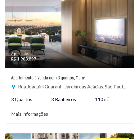
A partir de:
R$ 1.988.897
Apartamento à Venda com 3 quartos, 110m²
Rua Joaquim Guarani - Jardim das Acácias, São Paulo-SP
3 Quartos
3 Banheiros
110 m²
Mais informações