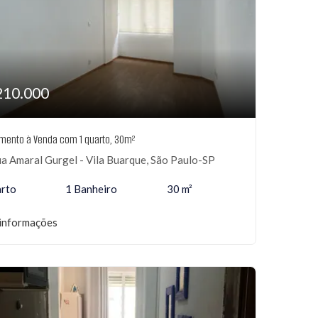
210.000
mento à Venda com 1 quarto, 30m²
a Amaral Gurgel - Vila Buarque, São Paulo-SP
arto
1 Banheiro
30 m²
informações