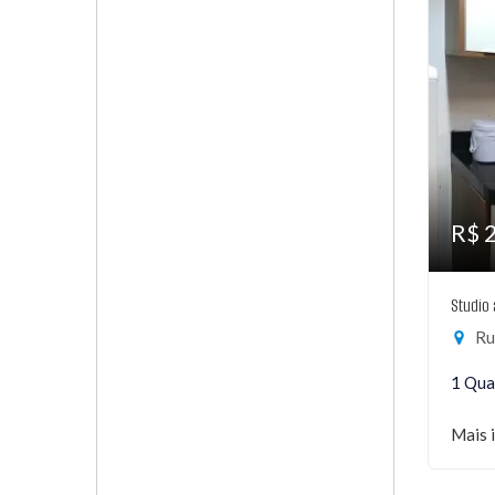
R$ 
Studio
Rua
1 Qua
Mais 