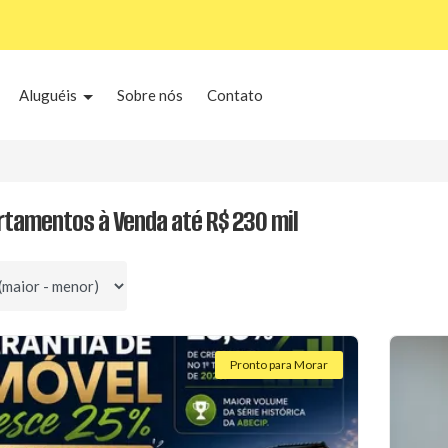
Aluguéis
Sobre nós
Contato
rtamentos à Venda até R$ 230 mil
por
Pronto para Morar