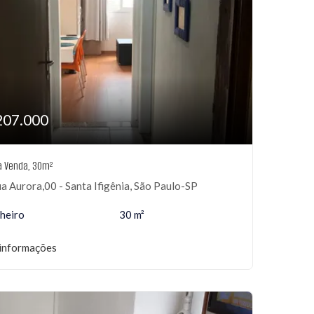
207.000
 à Venda, 30m²
a Aurora,00 - Santa Ifigênia, São Paulo-SP
heiro
30 m²
informações