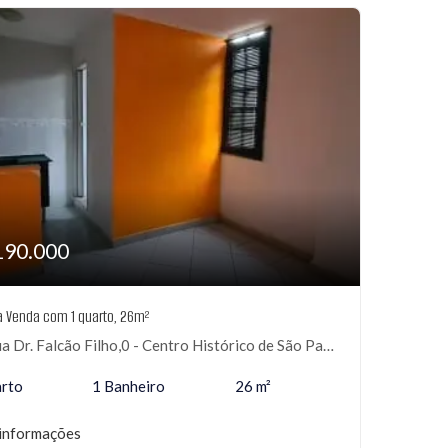
190.000
 à Venda com 1 quarto, 26m²
 Dr. Falcão Filho,0 - Centro Histórico de São Paulo, São Paulo-SP
arto
1 Banheiro
26 m²
informações