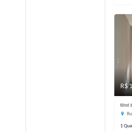
R$ 
Kitnet 
Rua
1 Qua